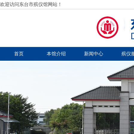
欢迎访问东台市殡仪馆网站！
首页
本馆介绍
新闻中心
殡仪