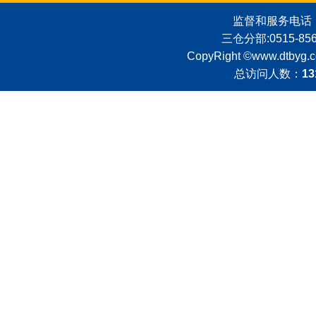
监督和服务电话：051
三仓分部:0515-8562
CopyRight ©
www.dtbyg.
总访问人数：
13
殡仪馆风景