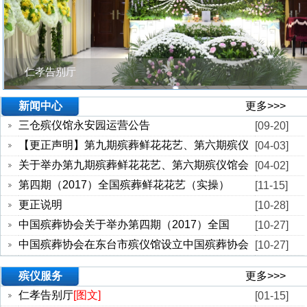
仁孝告别厅
新闻中心
更多>>>
三仓殡仪馆永安园运营公告
[09-20]
【更正声明】第九期殡葬鲜花花艺、第六期殡仪
[04-03]
关于举办第九期殡葬鲜花花艺、第六期殡仪馆会
[04-02]
第四期（2017）全国殡葬鲜花花艺（实操）
[11-15]
更正说明
[10-28]
中国殡葬协会关于举办第四期（2017）全国
[10-27]
中国殡葬协会在东台市殡仪馆设立中国殡葬协会
[10-27]
殡仪服务
更多>>>
仁孝告别厅
[图文]
[01-15]