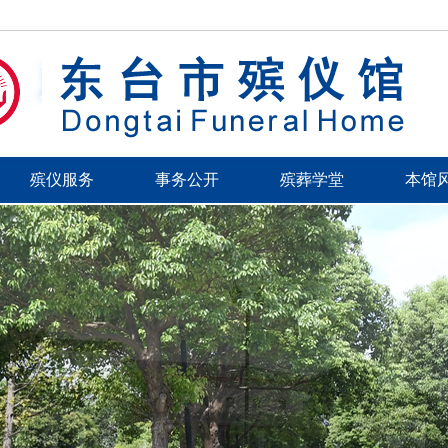
殡仪服务
事务公开
殡葬学堂
本馆