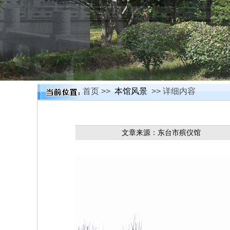
首页 >>
本馆风景
>> 详细内容
文章来源：东台市殡仪馆