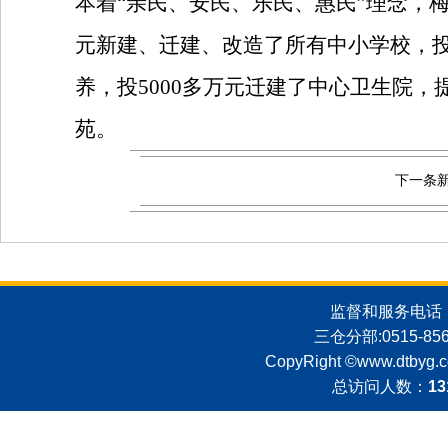
本着“亲民、安民、乐民、惠民”理念，
元新建、迁建、改造了所有中小学校，投
养，投5000多万元迁建了中心卫生院，
苑。
下一条
监督和服务电话：051
三仓分部:0515-8562
CopyRight ©
www.dtbyg.
总访问人数：
13