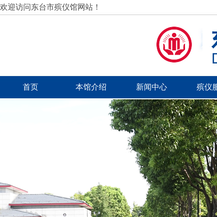
欢迎访问东台市殡仪馆网站！
首页
本馆介绍
新闻中心
殡仪