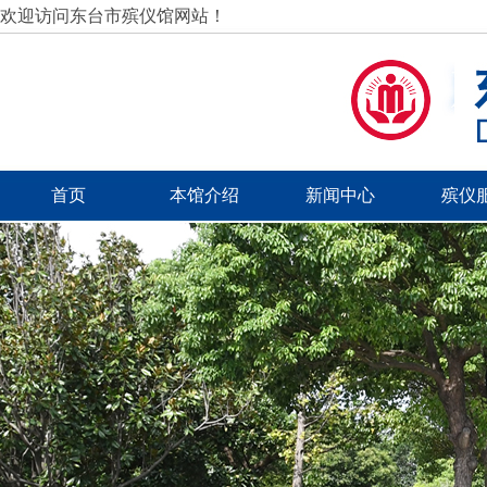
欢迎访问东台市殡仪馆网站！
首页
本馆介绍
新闻中心
殡仪