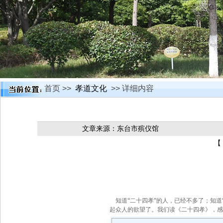
首页 >>
孝道文化
>> 详细内容
文章来源：东台市殡仪馆
【
“
”
知道
二十四孝
的人，已经不多了；知道
起众人的欲望了。我们读《二十四孝》，感