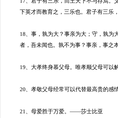
17
、君子有三乐，而王天下不与存焉。
下英才而教育之，三乐也。君子有三乐
18
、事，孰为大？事亲为大；守，孰为
者，吾未闻也。孰不为事？事亲，事之
19
、大孝终身慕父母。唯孝顺父母可以
20
、孝敬父母经常可以代替最高贵的感
21
、母爱胜于万爱。——莎士比亚