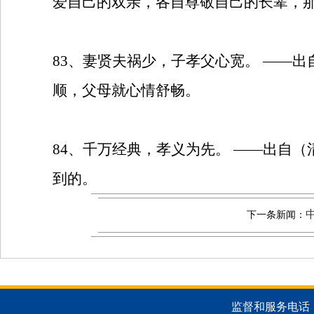
爱自己的双亲，各自尊敬自己的长辈，那
83
、妻贤夫祸少，子孝父心宽。
——出
顺，父母就心情舒畅。
84
、千万经典，孝义为先。
——出自（
到的。
下一条新闻：
监督和服务电话：051