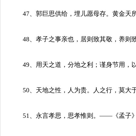
47
、郭巨思供给，埋儿愿母存。黄金天所
48
、孝子之事亲也，居则致其敬，养则
49
、用天之道，分地之利；谨身节用，
50
、天地之性，人为贵。人之行，莫大
51
、永言孝思，思孝惟则。——《孟子