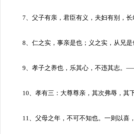
7
、父子有亲，君臣有义，夫妇有别，长
8
、仁之实，事亲是也；义之实，从兄是
9
、孝子之养也，乐其心，不违其志。—
10
、孝有三：大尊尊亲，其次弗辱，其
11
、父母之年，不可不知也。一则以喜