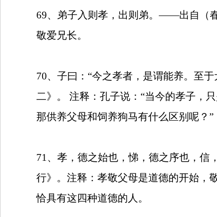
69
、弟子入则孝，出则弟。——出自（春
敬爱兄长。
70
、子曰：“今之孝者，是谓能养。至于
二》。
注释：孔子说：“当今的孝子，
那供养父母和饲养狗马有什么区别呢？”
71
、孝，德之始也，悌，德之序也，信
行》。注释：孝敬父母是道德的开始，
恰具有这四种道德的人。