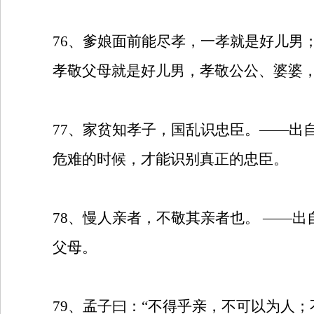
76
、爹娘面前能尽孝，一孝就是好儿男
孝敬父母就是好儿男，孝敬公公、婆婆
77
、家贫知孝子，国乱识忠臣。——出
危难的时候，才能识别真正的忠臣。
78
、慢人亲者，不敬其亲者也。
——出
父母。
79
、孟子曰：“不得乎亲，不可以为人；