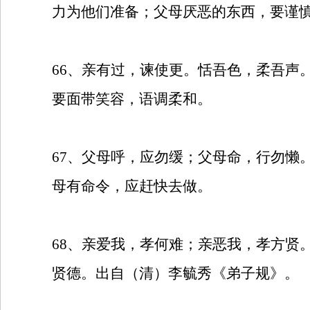
力为他们准备；父母厌恶的东西，要谨
66
、亲有过，谏使更。恬吾色，柔吾声
要面带笑容，语调柔和。
67
、父母呼，应勿缓；父母命，行勿懒
母有命令，应赶快去做。
68
、亲爱我，孝何难；亲恶我，孝方贤
贤德。出自（清）李毓秀《弟子规》。