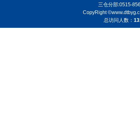
三仓分部:0515-8562
CopyRight ©
www.dtbyg.
总访问人数：
13