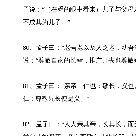
子说：“（在舜的眼中看来）儿子与父
不成其为儿子。”
80
、孟子曰：“老吾老以及人之老，幼吾
说：“尊敬自家的长辈，推广开去也尊敬
81
、孟子曰：“亲亲，仁也；敬长，义也
仁；尊敬兄长便是义。”
82
、孟子曰：“人人亲其亲，长其长，而