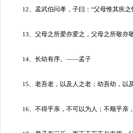
12
、孟武伯问孝，子曰：“父母惟其疾之
13
、父母之所爱亦爱之，父母之所敬亦
14
、长幼有序。——孟子
15
、老吾老，以及人之老；幼吾幼，以
16
、不得乎亲，不可以为人；不顺乎亲