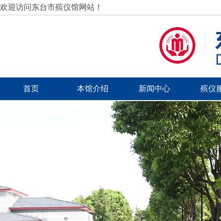
欢迎访问东台市殡仪馆网站！
首页
本馆介绍
新闻中心
殡仪