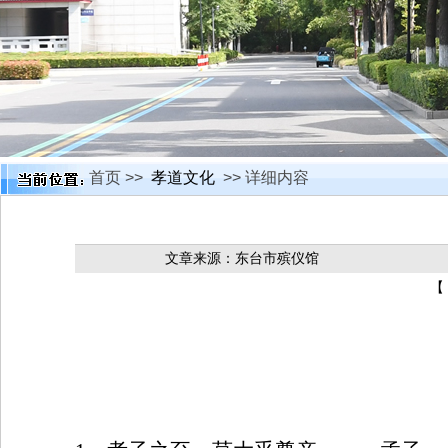
首页 >>
孝道文化
>> 详细内容
文章来源：东台市殡仪馆
【