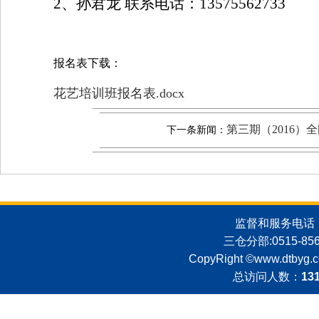
2、孙君龙
联系电话：
13575562733
报名表下载：
花艺培训班报名表.docx
第三期（2016
下一条新闻：
监督和服务电话：051
三仓分部:0515-8562
CopyRight ©
www.dtbyg.
总访问人数：
13