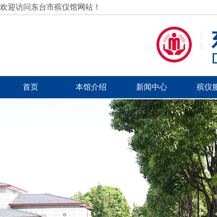
欢迎访问东台市殡仪馆网站！
首页
本馆介绍
新闻中心
殡仪