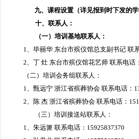
九、
课程设置（详见报到时下发的学
十、联系人：
（一）培训基地联系人：
1、毕丽华
东台市殡仪馆总支副书记
联
2、丁
灶
东台市殡仪馆花艺师
联系电话
（二）培训会务组联系人：
1、甄远宁
浙江省殡葬协会
联系电话：
1
2、陈
杰
浙江省殡葬协会
联系电话：
15
（三）培训接送站联系人：
1、朱远箫
联系电话：
15925837370