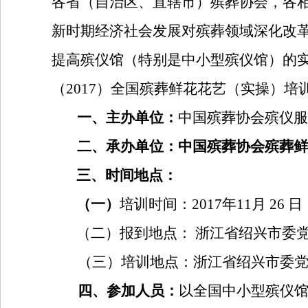
各省（自治区、直辖市）殡葬协会，各
新时期经济社会发展对殡葬领域深化改
提高殡仪馆（特别是中小型殡仪馆）的
（
2017
）全国殡葬鲜花花艺（实操）培
一、主办单位：
中国殡葬协会殡仪服
二、承办单位：中国殡葬协会殡葬鲜
三、时间地点：
（一）
培训时间：
2017
年
11
月
26
日
（二）报到地点： 浙江省绍兴市委
（三）培训地点：浙江省绍兴市委
四、参加人员：
以全国中小型殡仪