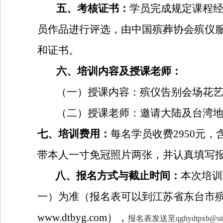
五、考核证书：
学员完成规定课程
员作品进行评选，由中国殡葬协会殡仪
和证书。
六、培训内容及授课老师：
（一）授课内容：殡仪告别会场花
（二）授课老师：邀请大陆及台湾
七、培训费用：
每名学员收费
2950
元，
带本人一寸免冠照片两张，并认真填写
八、报名方式与截止时间：
本次培训
一）为准（报名表可以到江苏省东台市
www.dtbyg.com
），
报名表发送至qghydtpxb@sin