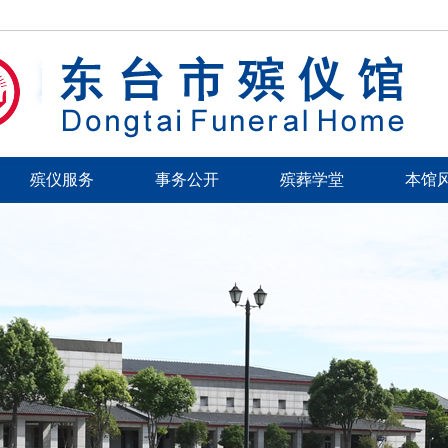
殡仪服务
事务公开
殡葬学堂
本馆