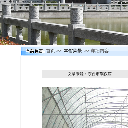
首页 >>
本馆风景
>> 详细内容
文章来源：东台市殡仪馆