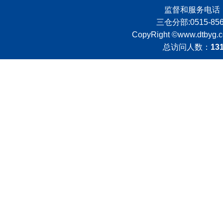
监督和服务电话：051
三仓分部:0515-8562
CopyRight ©
www.dtbyg.
总访问人数：
13