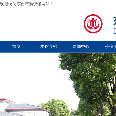
欢迎访问东台市殡仪馆网站！
首页
本馆介绍
新闻中心
殡仪