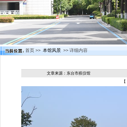
首页 >>
本馆风景
>> 详细内容
文章来源：东台市殡仪馆
【