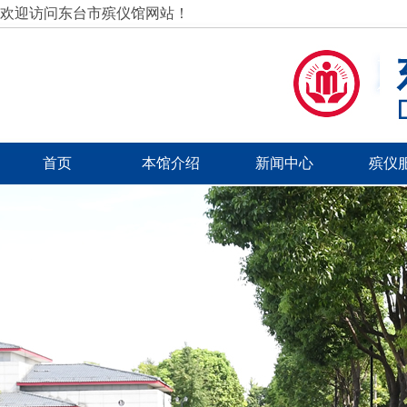
欢迎访问东台市殡仪馆网站！
首页
本馆介绍
新闻中心
殡仪