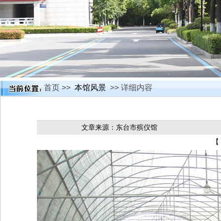
首页 >>
本馆风景
>> 详细内容
文章来源：东台市殡仪馆
【