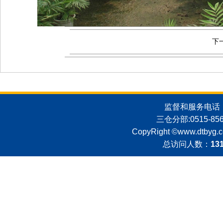
下
监督和服务电话：051
三仓分部:0515-8562
CopyRight ©
www.dtbyg.
总访问人数：
13