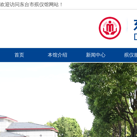
欢迎访问东台市殡仪馆网站！
首页
本馆介绍
新闻中心
殡仪