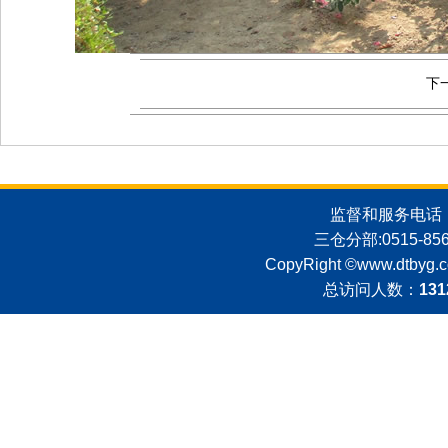
下
监督和服务电话：051
三仓分部:0515-8562
CopyRight ©
www.dtbyg.
总访问人数：
131