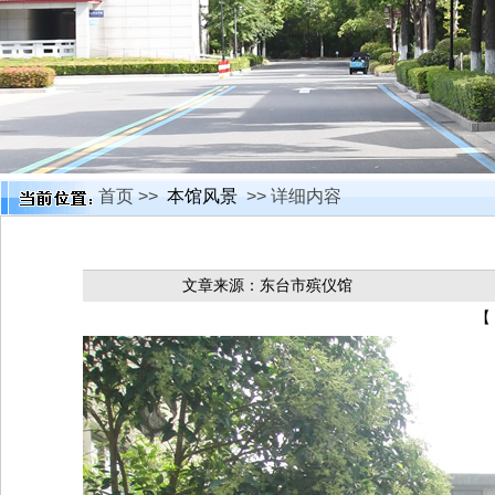
首页 >>
本馆风景
>> 详细内容
文章来源：东台市殡仪馆
【