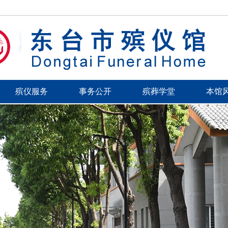
殡仪服务
事务公开
殡葬学堂
本馆