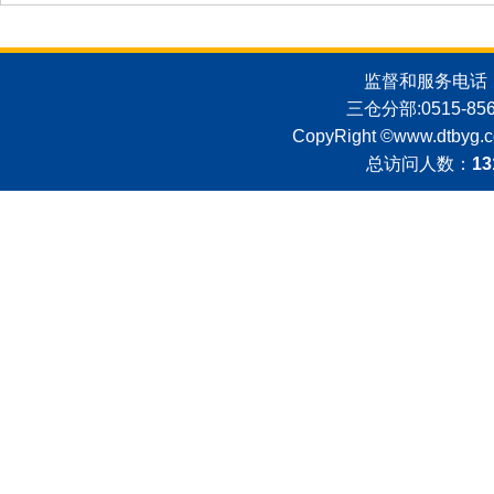
监督和服务电话：051
三仓分部:0515-8562
CopyRight ©
www.dtbyg.
总访问人数：
13