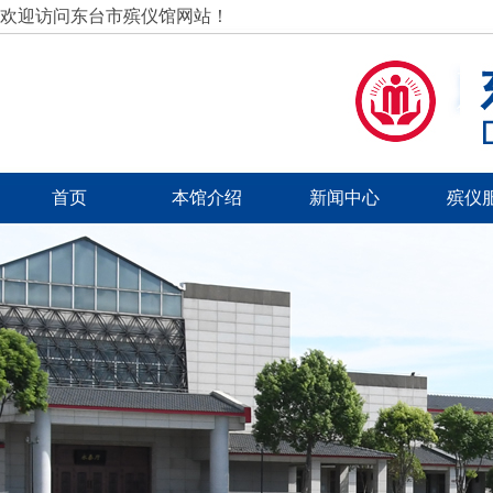
欢迎访问东台市殡仪馆网站！
首页
本馆介绍
新闻中心
殡仪