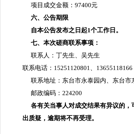
项目成交金额：
97400
元
六、公告期限
自本公告发布之日起
1个工作日。
七、
本次
磋商
联系事项：
联系人：丁先生、吴先生
联系电话：
15251120801、13655118166
联系地址：东台市永泰园内
、
东台市
邮政编码：224200
各有关当事人对
成交
结果有异议的，
出质疑，逾期将不再受理。