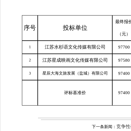
最终报
序号
投标单位
（元）
江苏水杉语文化传媒有限公司
1
97700
江苏
星成映画
文化传媒有限公司
2
97580
3
星辰大海文旅发展（盐城）有限公司
97400
评标基准价
97400
竞争性
下一条新闻：