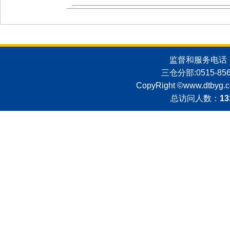
监督和服务电话：051
三仓分部:0515-8562
CopyRight ©
www.dtbyg.
总访问人数：
13