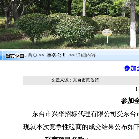
首页 >>
事务公开
>> 详细内容
参加
文章来源：东台市殡仪馆
【
参加
东台市兴华招标代理有限公司受
东台
现就本次竞争性磋商的成交结果公布如